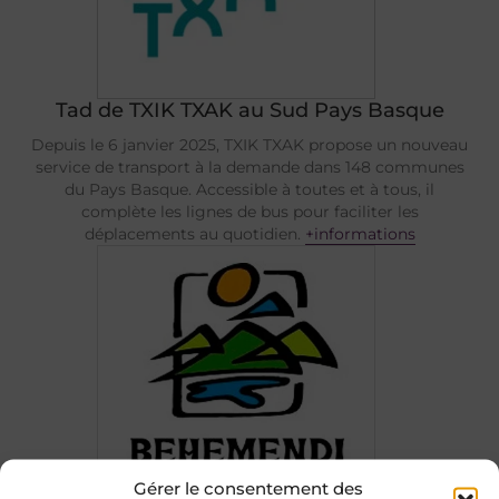
Tad de TXIK TXAK au Sud Pays Basque
Depuis le 6 janvier 2025, TXIK TXAK propose un nouveau
service de transport à la demande dans 148 communes
du Pays Basque. Accessible à toutes et à tous, il
complète les lignes de bus pour faciliter les
déplacements au quotidien.
+informations
Gérer le consentement des