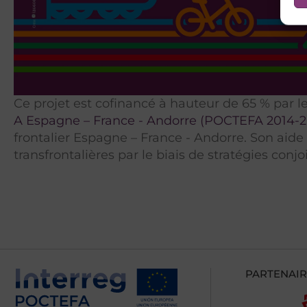
Ce projet est cofinancé à hauteur de 65 % pa
A Espagne – France - Andorre (POCTEFA 2014-
frontalier Espagne – France - Andorre. Son aid
transfrontalières par le biais de stratégies conj
PARTENAIR