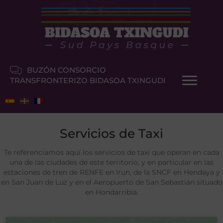
BUZÓN CONSORCIO
TRANSFRONTERIZO BIDASOA TXINGUDI
Servicios de Taxi
Te referenciamos aquí los servicios de taxi que operan en cada
una de las ciudades de este territorio, y en particular en las
estaciones de tren de RENFE en Irun, de la SNCF en Hendaya y
en San Juan de Luz y en el Aeropuerto de San Sebastián situado
en Hondarribia.