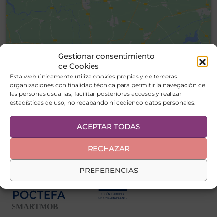
Gestionar consentimiento
Haz clic para aceptar cookies de
de Cookies
marketing y permitir este contenido
Esta web únicamente utiliza cookies propias y de terceras
organizaciones con finalidad técnica para permitir la navegación de
las personas usuarias, facilitar posteriores accesos y realizar
estadísticas de uso, no recabando ni cediendo datos personales.
ACEPTAR TODAS
RECHAZAR
PREFERENCIAS